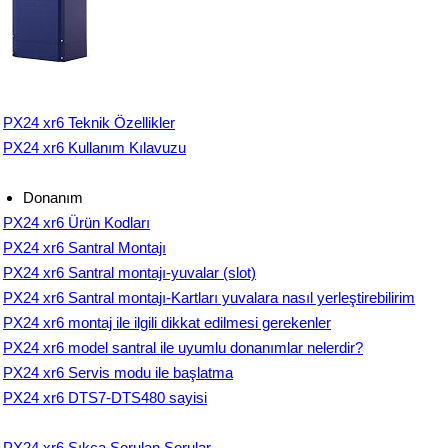
PX24 xr6 Teknik Özellikler
PX24 xr6 Kullanım Kılavuzu
Donanım
PX24 xr6 Ürün Kodları
PX24 xr6 Santral Montajı
PX24 xr6 Santral montajı-yuvalar (slot)
PX24 xr6 Santral montajı-Kartları yuvalara nasıl yerleştirebilirim
PX24 xr6 montaj ile ilgili dikkat edilmesi gerekenler
PX24 xr6 model santral ile uyumlu donanımlar nelerdir?
PX24 xr6 Servis modu ile başlatma
PX24 xr6 DTS7-DTS480 sayisi
PX24 xr6 Sıkça Sorulan Sorular