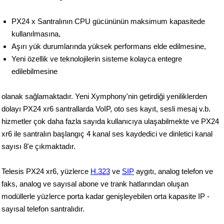
PX24 x Santralının CPU gücününün maksimum kapasitede
kullanılmasına,
Aşırı yük durumlarında yüksek performans elde edilmesine,
Yeni özellik ve teknolojilerin sisteme kolayca entegre
edilebilmesine
olanak sağlamaktadır. Yeni Xymphony'nin getirdiği yeniliklerden
dolayı PX24 xr6 santrallarda VoIP, oto ses kayıt, sesli mesaj v.b.
hizmetler çok daha fazla sayıda kullanıcıya ulaşabilmekte ve PX24
xr6 ile santralın başlangıç 4 kanal ses kaydedici ve dinletici kanal
sayısı 8'e çıkmaktadır.
Telesis PX24 xr6, yüzlerce
H.323
ve
SIP
aygıtı, analog telefon ve
faks, analog ve sayısal abone ve trank hatlarından oluşan
modüllerle yüzlerce porta kadar genişleyebilen orta kapasite IP -
sayısal telefon santralıdır.