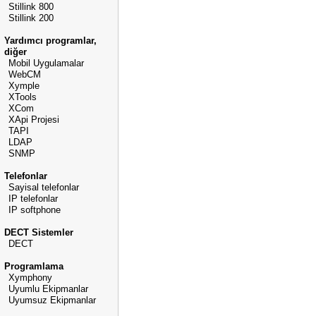
Stillink 800
Stillink 200
Yardımcı programlar,
diğer
Mobil Uygulamalar
WebCM
Xymple
XTools
XCom
XApi Projesi
TAPI
LDAP
SNMP
Telefonlar
Sayisal telefonlar
IP telefonlar
IP softphone
DECT Sistemler
DECT
Programlama
Xymphony
Uyumlu Ekipmanlar
Uyumsuz Ekipmanlar