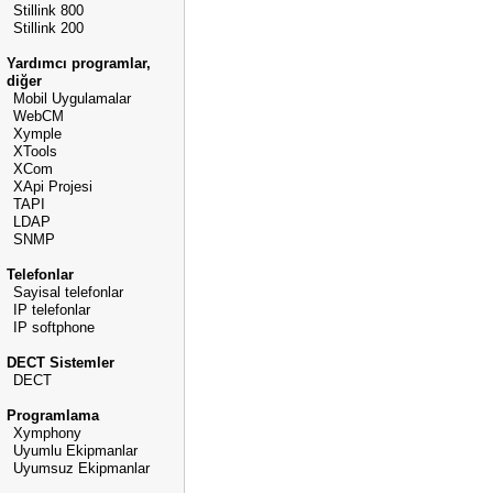
Stillink 800
Stillink 200
Yardımcı programlar,
diğer
Mobil Uygulamalar
WebCM
Xymple
XTools
XCom
XApi Projesi
TAPI
LDAP
SNMP
Telefonlar
Sayisal telefonlar
IP telefonlar
IP softphone
DECT Sistemler
DECT
Programlama
Xymphony
Uyumlu Ekipmanlar
Uyumsuz Ekipmanlar