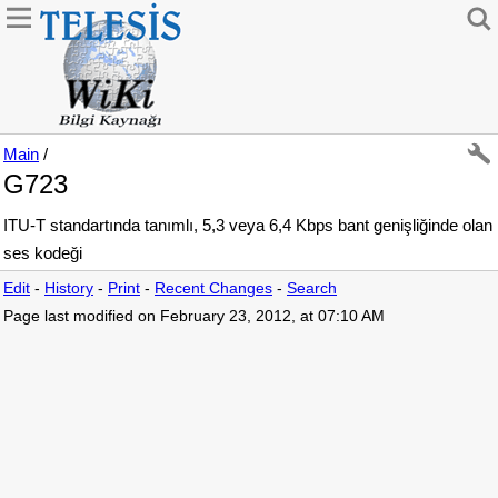
Main
/
G723
ITU-T standartında tanımlı, 5,3 veya 6,4 Kbps bant genişliğinde olan
ses kodeği
Edit
-
History
-
Print
-
Recent Changes
-
Search
Page last modified on February 23, 2012, at 07:10 AM