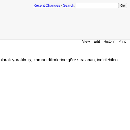
Recent Changes
-
Search
:
View
Edit
History
Print
arak yaratılmış, zaman dilimlerine göre sıralanan, indirilebilen