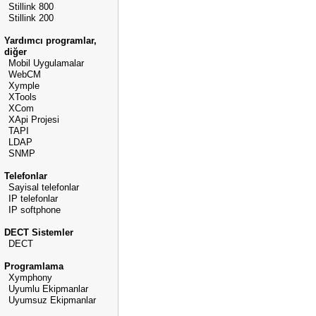
Stillink 800
Stillink 200
Yardımcı programlar,
diğer
Mobil Uygulamalar
WebCM
Xymple
XTools
XCom
XApi Projesi
TAPI
LDAP
SNMP
Telefonlar
Sayisal telefonlar
IP telefonlar
IP softphone
DECT Sistemler
DECT
Programlama
Xymphony
Uyumlu Ekipmanlar
Uyumsuz Ekipmanlar