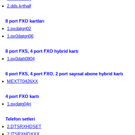
2.dds.krthalf
8 port FXO kartları
1.pxdatgrj02
1.px0datgrj06
8 port FXS, 4 port FXO hybrid kartı
1.px0dah0804
6 port FXS, 4 port FXO, 2 port sayısal abone hybrid kartı
MEXTT0426XX
4 port FXO kartı
1.pxdatg04rj
Telefon setleri
2.DTSRXHDSET
2.ITSRXHDXXX