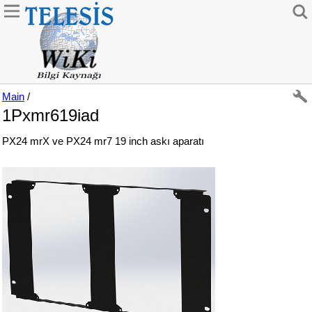
Main
/
1Pxmr619iad
PX24 mrX ve PX24 mr7 19 inch askı aparatı